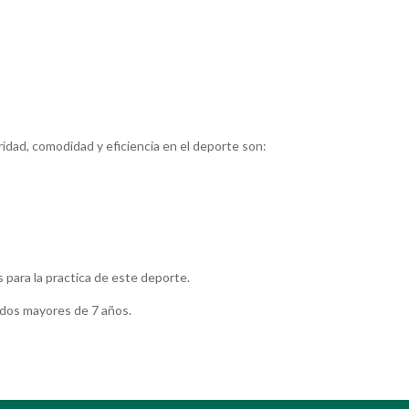
idad, comodidad y eficiencia en el deporte son:
 para la practica de este deporte.
tados mayores de 7 años.