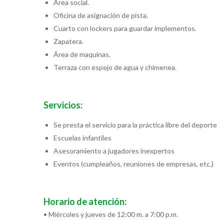
Área social.
Oficina de asignación de pista.
Cuarto con lockers para guardar implementos.
Zapatera.
Área de maquinas.
Terraza con espejo de agua y chimenea.
Servicios:
Se presta el servicio para la práctica libre del deporte
Escuelas infantiles
Asesoramiento a jugadores inexpertos
Eventos (cumpleaños, reuniones de empresas, etc.)
Horario de atención:
• Miércoles y jueves de 12:00 m. a 7:00 p.m.