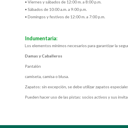
• Viernes y sábados de 12:00 m. a 8:00 p.m.
• Sábados de 10:00 a.m. a 9:00 p.m.
• Domingos y festivos de 12:00 m. a 7:00 p.m.
Indumentaria:
Los elementos mínimos necesarios para garantizar la segur
Damas y Caballeros
Pantalón
camiseta, camisa o blusa.
Zapatos: sin excepción, se debe utilizar zapatos especiales
Pueden hacer uso de las pistas: socios activos y sus invi