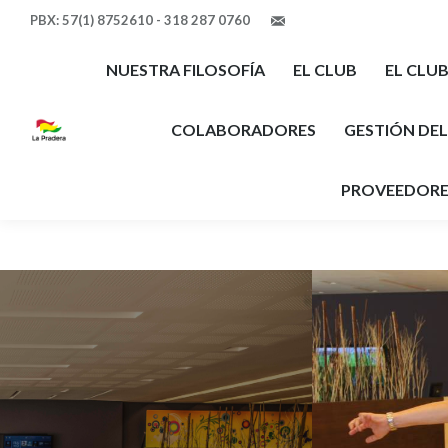
PBX: 57(1) 8752610 - 318 287 0760
comunicaciones@clubla
NUESTRA FILOSOFÍA
EL CLUB
EL CLU
COLABORADORES
GESTIÓN DE
PROVEEDORE