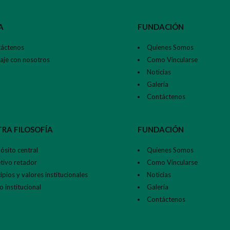
A
FUNDACIÓN
áctenos
Quienes Somos
aje con nosotros
Como Vincularse
Noticias
Galería
Contáctenos
RA FILOSOFÍA
FUNDACIÓN
ósito central
Quienes Somos
tivo retador
Como Vincularse
ipios y valores institucionales
Noticias
 institucional
Galería
Contáctenos