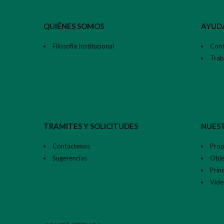
QUIÉNES SOMOS
AYUD
Filosofía Institucional
Cont
Trab
TRAMITES Y SOLICITUDES
NUEST
Contáctenos
Prop
Sugerencias
Obje
Princ
Video