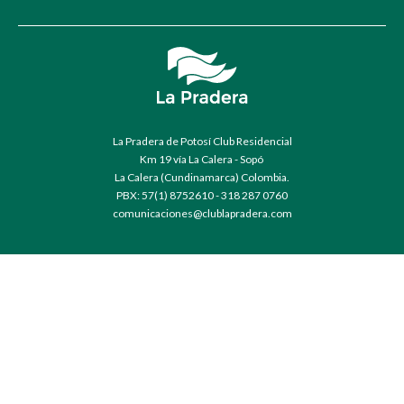
La Pradera de Potosí Club Residencial
Km 19 vía La Calera - Sopó
La Calera (Cundinamarca) Colombia.
PBX: 57(1) 8752610 - 318 287 0760
comunicaciones@clublapradera.com