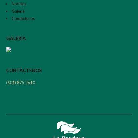
Noticias
Galería
Contáctenos
GALERÍA
CONTÁCTENOS
(601) 875 2610