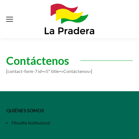
Contáctenos
[contact-form-7 id=»5″ title=»Contáctenos»]
QUIÉNES SOMOS
Filosofía Institucional