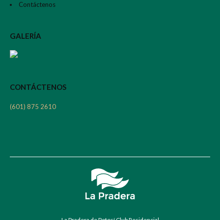
Contáctenos
GALERÍA
CONTÁCTENOS
(601) 875 2610
La Pradera de Potosí Club Residencial