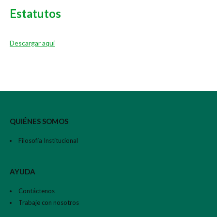
Estatutos
Descargar aquí
QUIÉNES SOMOS
Filosofía Institucional
AYUDA
Contáctenos
Trabaje con nosotros