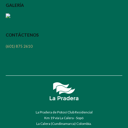
GALERÍA
CONTÁCTENOS
(601) 875 2610
La Pradera de Potosí Club Residencial
Km 19 vía La Calera - Sopó
La Calera (Cundinamarca) Colombia.