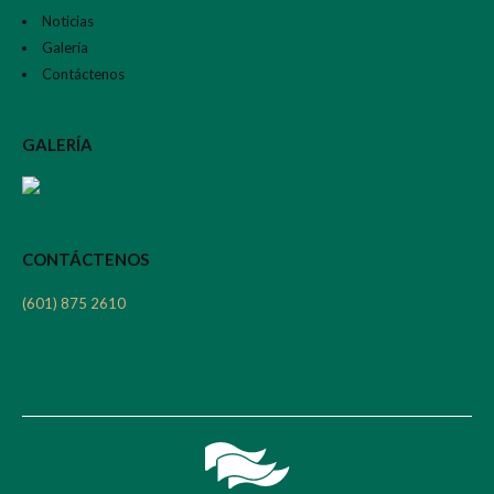
Noticias
Galería
Contáctenos
GALERÍA
CONTÁCTENOS
(601) 875 2610