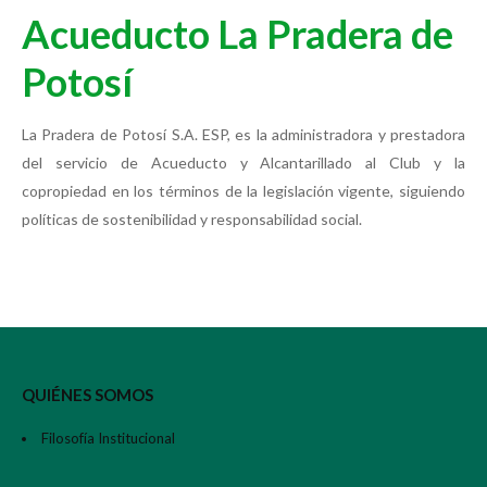
Acueducto La Pradera de
Potosí
La Pradera de Potosí S.A. ESP, es la administradora y prestadora
del servicio de Acueducto y Alcantarillado al Club y la
copropiedad en los términos de la legislación vigente, siguiendo
políticas de sostenibilidad y responsabilidad social.
QUIÉNES SOMOS
Filosofía Institucional