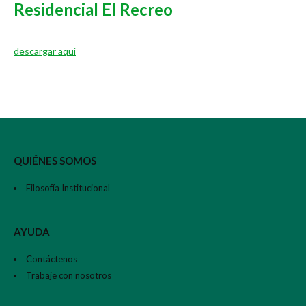
Residencial El Recreo
descargar aquí
QUIÉNES SOMOS
Filosofía Institucional
AYUDA
Contáctenos
Trabaje con nosotros