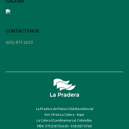
GALERÍA
CONTÁCTENOS
(601) 875 2610
La Pradera de Potosí Club Residencial
Km 19 vía La Calera - Sopó
La Calera (Cundinamarca) Colombia.
PBX: 57(1) 8752610 - 318 287 0760