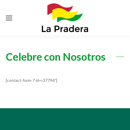
Celebre con Nosotros
[contact-form-7 id=»37796″]