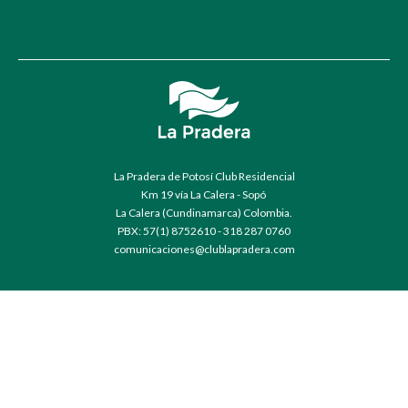
La Pradera de Potosí Club Residencial
Km 19 vía La Calera - Sopó
La Calera (Cundinamarca) Colombia.
PBX: 57(1) 8752610 - 318 287 0760
comunicaciones@clublapradera.com