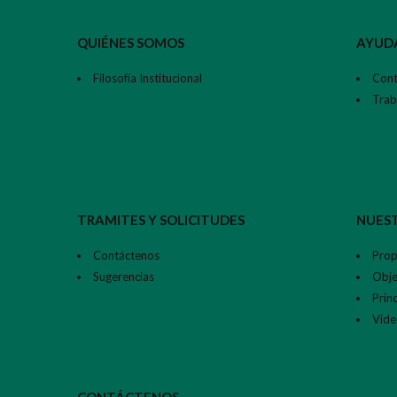
QUIÉNES SOMOS
AYUD
Filosofía Institucional
Cont
Trab
TRAMITES Y SOLICITUDES
NUEST
Contáctenos
Prop
Sugerencias
Obje
Princ
Video