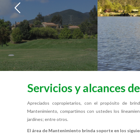
Servicios y alcances d
Apreciados copropietarios, con el propósito de brin
Mantenimiento, compartimos con ustedes los lineamient
jardines; entre otros.
El área de Mantenimiento brinda soporte en los siguie