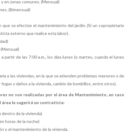
as y en zonas comunes. (Mensual)
ines. (Bimensual)
en que se efectúe el mantenimiento del jardín. (Si un copropietario
ista externo que realice esta labor).
idad)
 (Mensual)
a partir de las 7:00 a.m., los días lunes (o martes, cuando el lunes
ria a las viviendas, en la que se atienden problemas menores o de
 fugas y daños a la vivienda, cambio de bombillos, entre otros).
ores no son realizadas por el área de Mantenimiento, en caso
 área le sugerirá un contratista:
 dentro de la vivienda)
 en horas de la noche)
 o el mantenimiento de la vivienda.