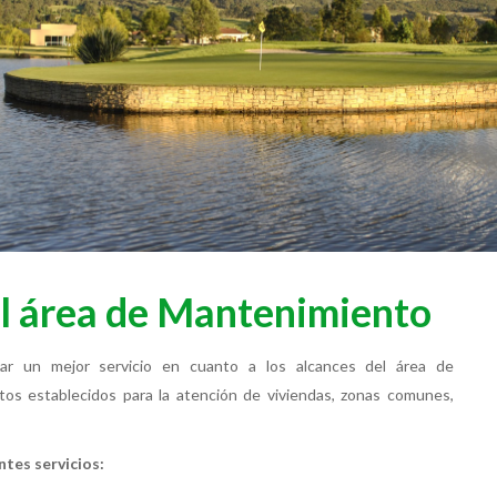
el área de Mantenimiento
dar un mejor servicio en cuanto a los alcances del área de
os establecidos para la atención de viviendas, zonas comunes,
ntes servicios: