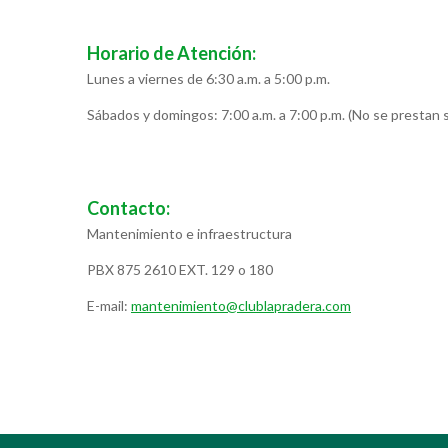
Horario de Atención:
Lunes a viernes de 6:30 a.m. a 5:00 p.m.
Sábados y domingos: 7:00 a.m. a 7:00 p.m. (No se prestan se
Contacto:
Mantenimiento e infraestructura
PBX 875 2610 EXT. 129 o 180
E-mail:
mantenimiento@clublapradera.com