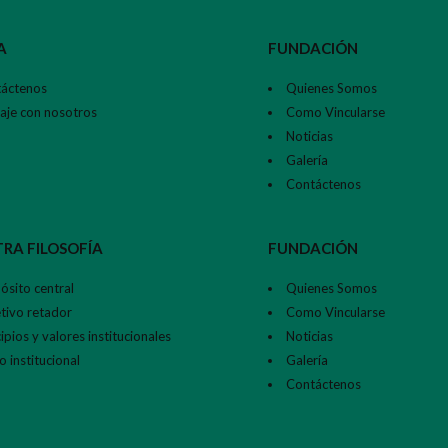
A
FUNDACIÓN
áctenos
Quienes Somos
aje con nosotros
Como Vincularse
Noticias
Galería
Contáctenos
RA FILOSOFÍA
FUNDACIÓN
ósito central
Quienes Somos
tivo retador
Como Vincularse
ipios y valores institucionales
Noticias
 institucional
Galería
Contáctenos